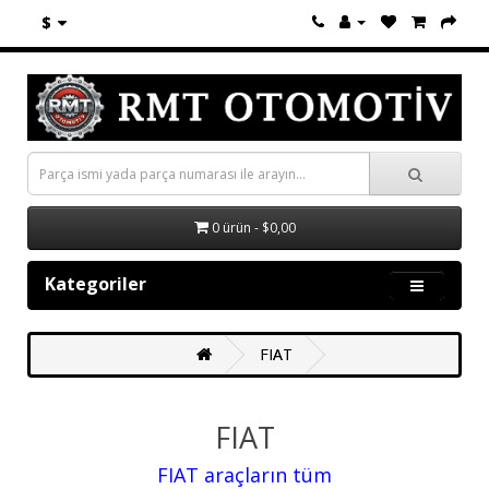
$
0 ürün - $0,00
Kategoriler
FIAT
FIAT
FIAT araçların tüm