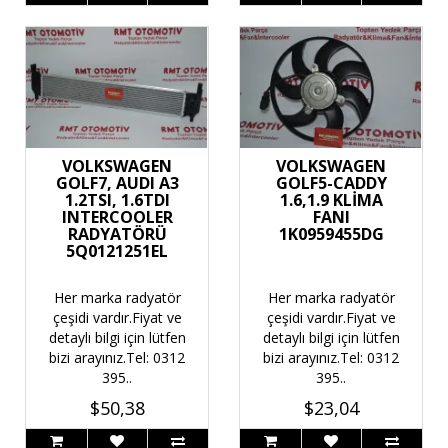
VOLKSWAGEN
VOLKSWAGEN
GOLF7, AUDI A3
GOLF5-CADDY
1.2TSI, 1.6TDI
1.6,1.9 KLİMA
INTERCOOLER
FANI
RADYATÖRÜ
1K0959455DG
5Q0121251EL
Her marka radyatör
Her marka radyatör
çeşidi vardır.Fiyat ve
çeşidi vardır.Fiyat ve
detaylı bilgi için lütfen
detaylı bilgi için lütfen
bizi arayınız.Tel: 0312
bizi arayınız.Tel: 0312
395..
395..
$50,38
$23,04