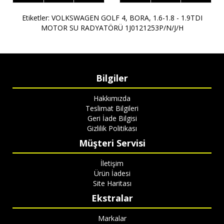
Etiketler:
VOLKSWAGEN GOLF 4
,
BORA
,
1.6-1.8 - 1.9TDI
MOTOR SU RADYATÖRÜ 1J0121253P/N/J/H
Bilgiler
Hakkımızda
Teslimat Bilgileri
Geri İade Bilgisi
Gizlilik Politikası
Müşteri Servisi
İletişim
Ürün İadesi
Site Haritası
Ekstralar
Markalar