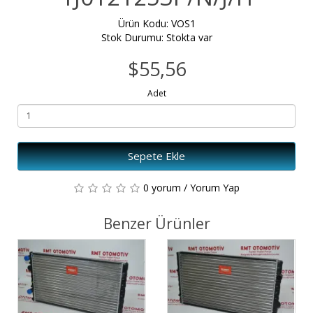
Ürün Kodu: VOS1
Stok Durumu: Stokta var
$55,56
Adet
Sepete Ekle
0 yorum
/
Yorum Yap
Benzer Ürünler