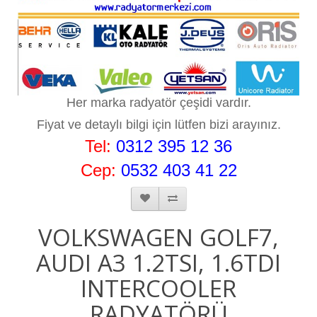
Her marka radyatör çeşidi vardır.
Fiyat ve detaylı bilgi için lütf
en bizi arayınız.
Tel:
0
312 395 12 36
Cep:
0532 403 41 22
VOLKSWAGEN GOLF7,
AUDI A3 1.2TSI, 1.6TDI
INTERCOOLER
RADYATÖRÜ