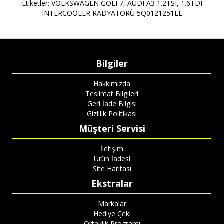
Etiketler:
VOLKSWAGEN GOLF7
,
AUDI A3 1.2TSI
,
1.6TDI
INTERCOOLER RADYATÖRÜ 5Q0121251EL
Bilgiler
Hakkımızda
Teslimat Bilgileri
Geri İade Bilgisi
Gizlilik Politikası
Müşteri Servisi
İletişim
Ürün İadesi
Site Haritası
Ekstralar
Markalar
Hediye Çeki
Ortaklık Programı